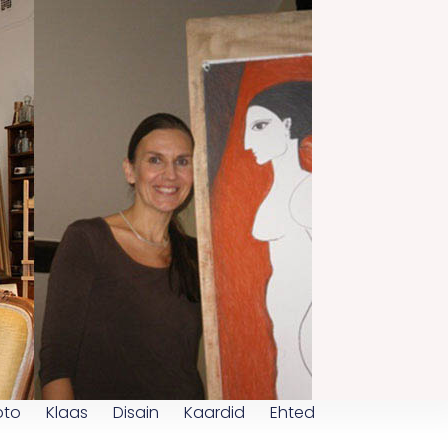
oto
Klaas
Disain
Kaardid
Ehted