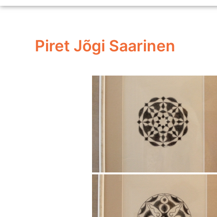
Piret Jõgi Saarinen