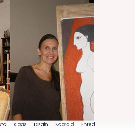
oto
Klaas
Disain
Kaardid
Ehted