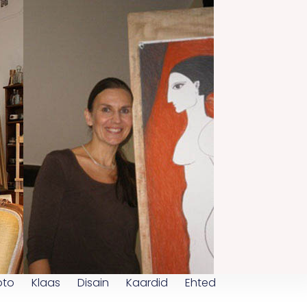
oto
Klaas
Disain
Kaardid
Ehted