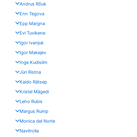
Andrus Rõuk
Enn Tegova
Epp Margna
Evi Tuvikene
Igor Ivanjuk
Igor Makejev
Inge Kudisiim
Jüri Ristna
Kaido Rätsep
Kristel Mägedi
Leho Rubis
Margus Rump
Monica del Norte
Navitrolla